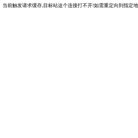
当前触发请求缓存,目标站这个连接打不开!如需重定向到指定地址