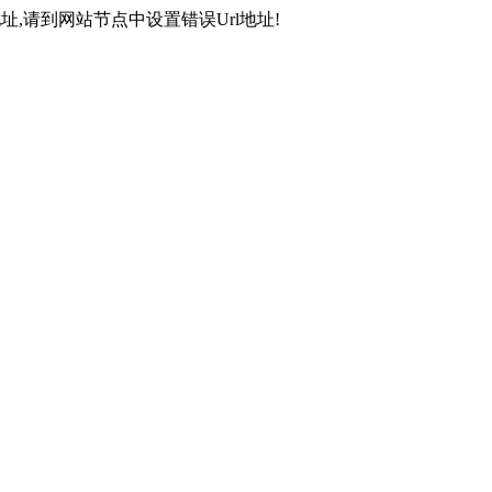
,请到网站节点中设置错误Url地址!