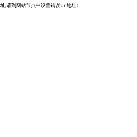
,请到网站节点中设置错误Url地址!